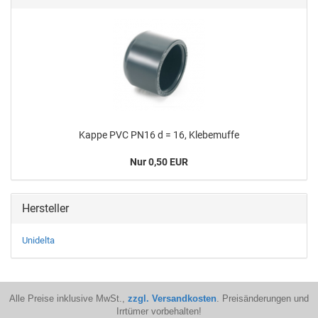
Kappe PVC PN16 d = 16, Kle­be­muf­fe
Nur 0,50 EUR
Hersteller
Unidelta
Alle Preise inklusive MwSt.,
zzgl. Versandkosten
. Preisänderungen und
Irrtümer vorbehalten!