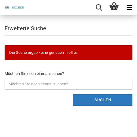
Erweiterte Suche
Die Suche ergab keine genauen Treffer.
Möchten Sie noch einmal suchen?
SUCHEN