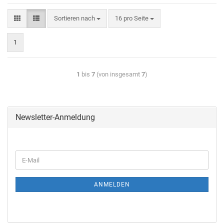
Sortieren nach
16 pro Seite
1
1
bis
7
(von insgesamt
7
)
Newsletter-Anmeldung
ANMELDEN