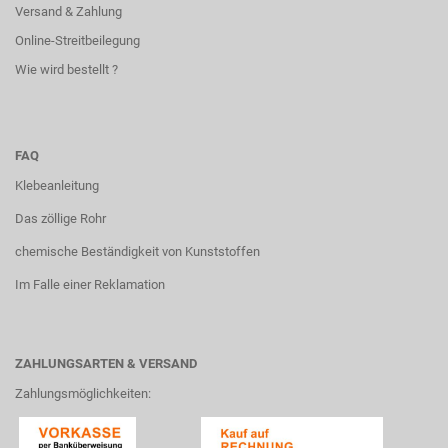
Versand & Zahlung
Online-Streitbeilegung
Wie wird bestellt ?
FAQ
Klebeanleitung
Das zöllige Rohr
chemische Beständigkeit von Kunststoffen
Im Falle einer Reklamation
ZAHLUNGSARTEN & VERSAND
Zahlungsmöglichkeiten: