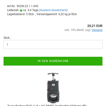
Art.Nr.: 502W.23.1.1.045
Lieferzeit:
ca. 3-4 Tage
(Ausland abweichend)
Lagerbestand: 5 Stck. , Versandgewicht:
0,32
kg je Stck.
20,21 EUR
inkl. 19% MwSt. zzgl.
Versand
Stck.:
IN DEN WARENKORB