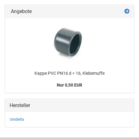
Angebote
Kappe PVC PN16 d = 16, Kle­be­muf­fe
Nur 0,50 EUR
Hersteller
Unidelta