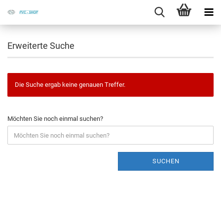
Erweiterte Suche
Die Suche ergab keine genauen Treffer.
Möchten Sie noch einmal suchen?
SUCHEN