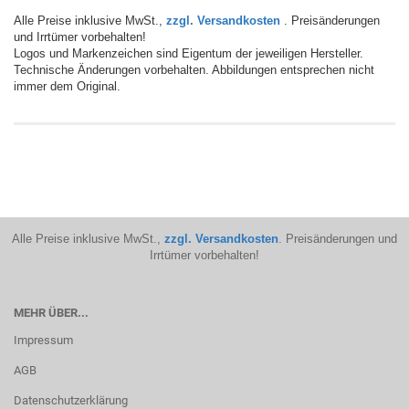
Alle Preise inklusive MwSt.,
zzgl. Versandkosten
. Preisänderungen
und Irrtümer vorbehalten!
Logos und Markenzeichen sind Eigentum der jeweiligen Hersteller.
Technische Änderungen vorbehalten. Abbildungen entsprechen nicht
immer dem Original.
Alle Preise inklusive MwSt.,
zzgl. Versandkosten
. Preisänderungen und
Irrtümer vorbehalten!
MEHR ÜBER...
Impressum
AGB
Datenschutzerklärung