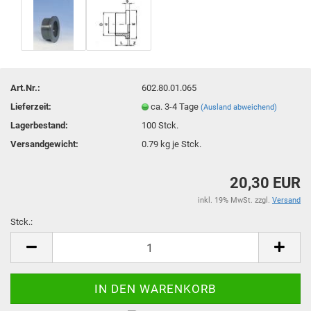
Art.Nr.:
602.80.01.065
Lieferzeit:
ca. 3-4 Tage
(Ausland abweichend)
Lagerbestand:
100
Stck.
Versandgewicht:
0.79
kg je Stck.
20,30 EUR
inkl. 19% MwSt. zzgl.
Versand
Stck.:
Stck.