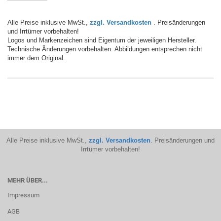
Alle Preise inklusive MwSt.,
zzgl. Versandkosten
. Preisänderungen
und Irrtümer vorbehalten!
Logos und Markenzeichen sind Eigentum der jeweiligen Hersteller.
Technische Änderungen vorbehalten. Abbildungen entsprechen nicht
immer dem Original.
Alle Preise inklusive MwSt.,
zzgl. Versandkosten
. Preisänderungen und
Irrtümer vorbehalten!
MEHR ÜBER...
Impressum
AGB