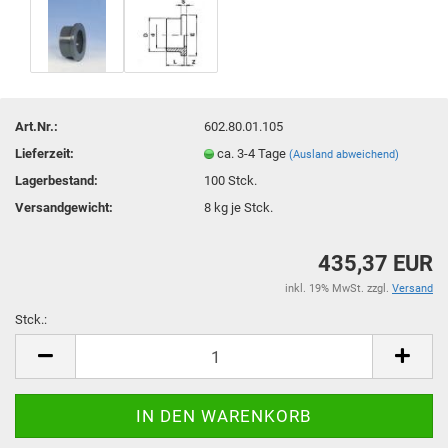
Art.Nr.:
602.80.01.105
Lieferzeit:
ca. 3-4 Tage
(Ausland abweichend)
Lagerbestand:
100
Stck.
Versandgewicht:
8
kg je Stck.
435,37 EUR
inkl. 19% MwSt. zzgl.
Versand
Stck.:
Stck.