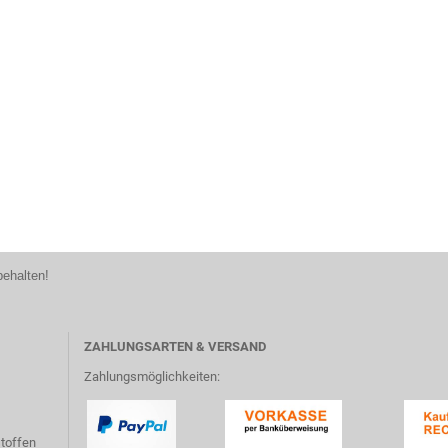
behalten!
ZAHLUNGSARTEN & VERSAND
Zahlungsmöglichkeiten:
toffen