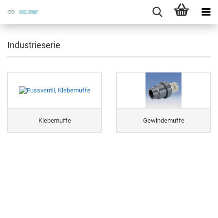
Industrieserie
Klebemuffe
Gewindemuffe