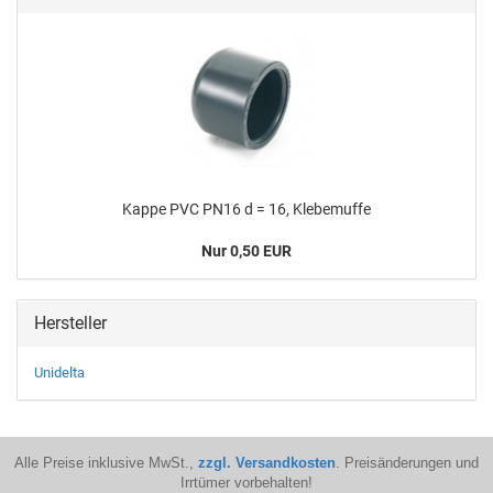
Kappe PVC PN16 d = 16, Kle­be­muf­fe
Nur 0,50 EUR
Hersteller
Unidelta
Alle Preise inklusive MwSt.,
zzgl. Versandkosten
. Preisänderungen und
Irrtümer vorbehalten!