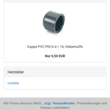
Kappe PVC PN16 d = 16, Kle­be­muf­fe
Nur 0,50 EUR
Hersteller
Unidelta
Alle Preise inklusive MwSt.,
zzgl. Versandkosten
. Preisänderungen und
Irrtümer vorbehalten!