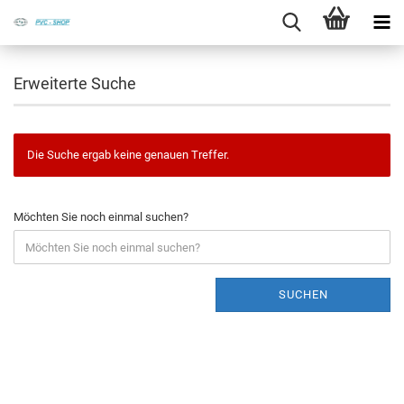
Erweiterte Suche
Die Suche ergab keine genauen Treffer.
Möchten Sie noch einmal suchen?
SUCHEN