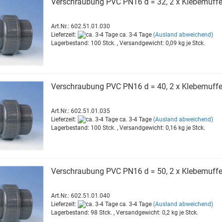
Ver­schrau­bung PVC PN16 d = 32, 2 x Kle­be­muf­f
Art.Nr.: 602.51.01.030
Lieferzeit:
ca. 3-4 Tage
(Ausland abweichend)
Lagerbestand: 100 Stck. , Versandgewicht:
0,09
kg je Stck.
Ver­schrau­bung PVC PN16 d = 40, 2 x Kle­be­muf­f
Art.Nr.: 602.51.01.035
Lieferzeit:
ca. 3-4 Tage
(Ausland abweichend)
Lagerbestand: 100 Stck. , Versandgewicht:
0,16
kg je Stck.
Ver­schrau­bung PVC PN16 d = 50, 2 x Kle­be­muf­f
Art.Nr.: 602.51.01.040
Lieferzeit:
ca. 3-4 Tage
(Ausland abweichend)
Lagerbestand: 98 Stck. , Versandgewicht:
0,2
kg je Stck.