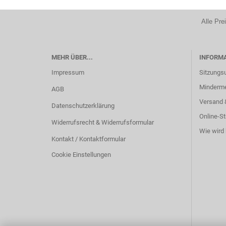
Alle Pre
MEHR ÜBER...
INFORM
Impressum
Sitzungs
Minderm
AGB
Versand 
Datenschutzerklärung
Online-St
Widerrufsrecht & Widerrufsformular
Wie wird 
Kontakt / Kontaktformular
Cookie Einstellungen