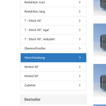
Reduktion, kurz
Reduktion, lang
T - Stück 45°
T - Stück 90°, egal
T - Stück 90°, reduziert
Überwurfmutter
Verschraubung
Winkel 45°
Winkel 90°
Zubehör
Bestseller