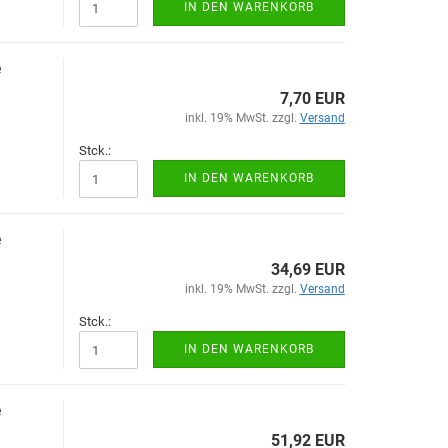
IN DEN WARENKORB
e
7,70 EUR
inkl. 19% MwSt. zzgl.
Versand
Stck.:
IN DEN WARENKORB
e
34,69 EUR
inkl. 19% MwSt. zzgl.
Versand
Stck.:
IN DEN WARENKORB
e
51,92 EUR