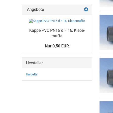
Angebote
Kappe PVC PN16 d = 16, Kle­be­
muf­fe
Nur 0,50 EUR
Hersteller
Unidelta