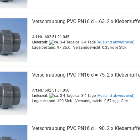
Ver­schrau­bung PVC PN16 d = 63, 2 x Kle­be­muf­f
Art.Nr.: 602.51.01.045
Lieferzeit:
ca. 3-4 Tage
(Ausland abweichend)
Lagerbestand: 97 Stck. , Versandgewicht:
0,35
kg je Stck.
Ver­schrau­bung PVC PN16 d = 75, 2 x Kle­be­muf­f
Art.Nr.: 602.51.01.050
Lieferzeit:
ca. 3-4 Tage
(Ausland abweichend)
Lagerbestand: 100 Stck. , Versandgewicht:
0,57
kg je Stck.
Ver­schrau­bung PVC PN16 d = 90, 2 x Kle­be­muf­f