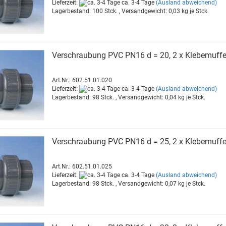
Lieferzeit:
ca. 3-4 Tage
(Ausland abweichend)
Lagerbestand: 100 Stck. , Versandgewicht:
0,03
kg je Stck.
Ver­schrau­bung PVC PN16 d = 20, 2 x Kle­be­muf­f
Art.Nr.: 602.51.01.020
Lieferzeit:
ca. 3-4 Tage
(Ausland abweichend)
Lagerbestand: 98 Stck. , Versandgewicht:
0,04
kg je Stck.
Ver­schrau­bung PVC PN16 d = 25, 2 x Kle­be­muf­f
Art.Nr.: 602.51.01.025
Lieferzeit:
ca. 3-4 Tage
(Ausland abweichend)
Lagerbestand: 98 Stck. , Versandgewicht:
0,07
kg je Stck.