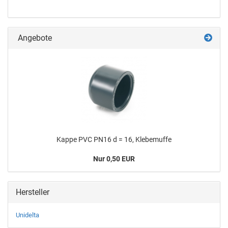
Angebote
Kappe PVC PN16 d = 16, Kle­be­muf­fe
Nur 0,50 EUR
Hersteller
Unidelta