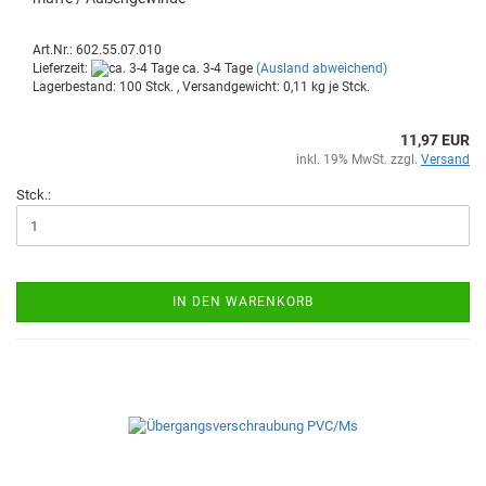
Art.Nr.: 602.55.07.010
Lieferzeit:
ca. 3-4 Tage
(Ausland abweichend)
Lagerbestand: 100 Stck. , Versandgewicht:
0,11
kg je Stck.
11,97 EUR
inkl. 19% MwSt. zzgl.
Versand
Stck.:
IN DEN WARENKORB