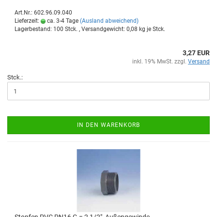
Art.Nr.: 602.96.09.040
Lieferzeit:
ca. 3-4 Tage
(Ausland abweichend)
Lagerbestand: 100 Stck. , Versandgewicht:
0,08
kg je Stck.
3,27 EUR
inkl. 19% MwSt. zzgl.
Versand
Stck.:
IN DEN WARENKORB