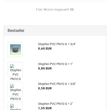
1
bis
16
(von insgesamt
18
)
Bestseller
Stop­fen PVC PN10 G = 3/4"
0,60 EUR
Stop­fen PVC PN10 G = 1"
0,80 EUR
Stop­fen PVC PN10 G = 3/8"
0,58 EUR
Stop­fen PVC PN10 G = 2"
1,55 EUR