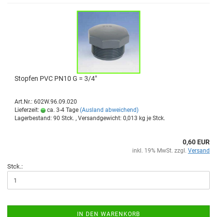
Stop­fen PVC PN10 G = 3/4"
Art.Nr.: 602W.96.09.020
Lieferzeit:
ca. 3-4 Tage
(Ausland abweichend)
Lagerbestand: 90 Stck. , Versandgewicht:
0,013
kg je Stck.
0,60 EUR
inkl. 19% MwSt. zzgl.
Versand
Stck.:
IN DEN WARENKORB