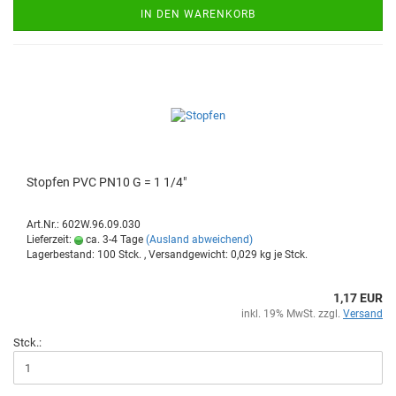
IN DEN WARENKORB
Stop­fen PVC PN10 G = 1 1/4"
Art.Nr.: 602W.96.09.030
Lieferzeit:
ca. 3-4 Tage
(Ausland abweichend)
Lagerbestand: 100 Stck. , Versandgewicht:
0,029
kg je Stck.
1,17 EUR
inkl. 19% MwSt. zzgl.
Versand
Stck.: