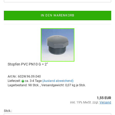
IN DEN WARENKORB
Stop­fen PVC PN10 G = 2"
Art.Nr.: 602W.96.09.040
Lieferzeit:
ca. 3-4 Tage
(Ausland abweichend)
Lagerbestand: 98 Stck. , Versandgewicht:
0,07
kg je Stck.
1,55 EUR
inkl. 19% MwSt. zzgl.
Versand
Stck.: