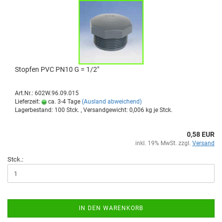
Stop­fen PVC PN10 G = 1/2"
Art.Nr.: 602W.96.09.015
Lieferzeit:
ca. 3-4 Tage
(Ausland abweichend)
Lagerbestand: 100 Stck. , Versandgewicht:
0,006
kg je Stck.
0,58 EUR
inkl. 19% MwSt. zzgl.
Versand
Stck.:
IN DEN WARENKORB