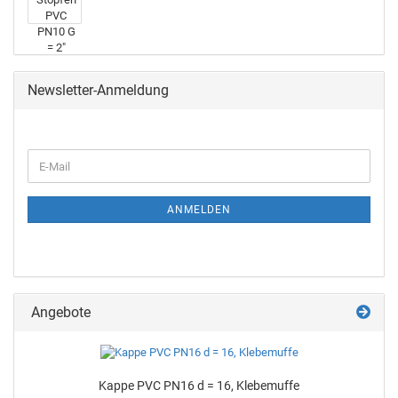
Newsletter-Anmeldung
ANMELDEN
Angebote
Kappe PVC PN16 d = 16, Kle­be­muf­fe