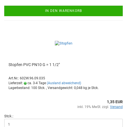
IN DEN WARENKORB
Stop­fen PVC PN10 G = 1 1/2"
Art.Nr.: 602W.96.09.035
Lieferzeit:
ca. 3-4 Tage
(Ausland abweichend)
Lagerbestand: 100 Stck. , Versandgewicht:
0,048
kg je Stck.
1,35 EUR
inkl. 19% MwSt. zzgl.
Versand
Stck.: