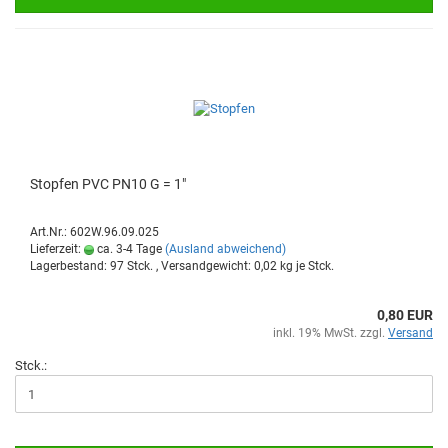
Stop­fen PVC PN10 G = 1"
Art.Nr.: 602W.96.09.025
Lieferzeit:
ca. 3-4 Tage
(Ausland abweichend)
Lagerbestand: 97 Stck. , Versandgewicht:
0,02
kg je Stck.
0,80 EUR
inkl. 19% MwSt. zzgl.
Versand
Stck.: