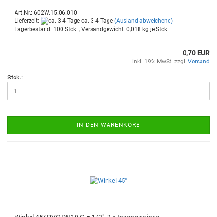
Art.Nr.: 602W.15.06.010
Lieferzeit:
ca. 3-4 Tage
(Ausland abweichend)
Lagerbestand: 100 Stck. , Versandgewicht:
0,018
kg je Stck.
0,70 EUR
inkl. 19% MwSt. zzgl.
Versand
Stck.:
IN DEN WARENKORB