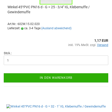
Winkel 45°PVC PN16 d - G = 25 - 3/4" IG, Klebemuffe /
Gewindemuffe
Art.Nr.: 602W.15.02.020
Lieferzeit:
ca. 3-4 Tage
(Ausland abweichend)
1,17 EUR
inkl. 19% MwSt. zzgl.
Versand
Stck.:
IN DEN WARENKORB