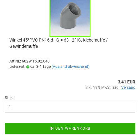
Winkel 45°PVC PN16 d - G = 63 - 2" IG, Klebemuffe /
Gewindemuffe
Art.Nr.: 602W.15.02.040
Lieferzeit:
ca. 3-4 Tage
(Ausland abweichend)
3,41 EUR
inkl. 19% MwSt. zzgl.
Versand
Stck.:
IN DEN WARENKORB