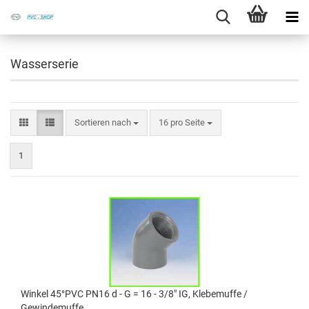
Wasserserie
Sortieren nach
16 pro Seite
1
Winkel 45°PVC PN16 d - G = 16 - 3/8" IG, Klebemuffe /
Gewindemuffe