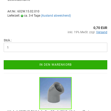
Art.Nr.: 602W.15.02.010
Lieferzeit:
ca. 3-4 Tage
(Ausland abweichend)
0,70 EUR
inkl. 19% MwSt. zzgl.
Versand
Stck.:
IN DEN WARENKORB