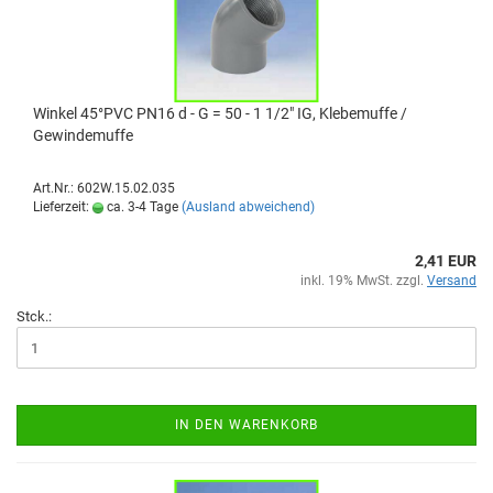
Winkel 45°PVC PN16 d - G = 50 - 1 1/2" IG, Klebemuffe /
Gewindemuffe
Art.Nr.: 602W.15.02.035
Lieferzeit:
ca. 3-4 Tage
(Ausland abweichend)
2,41 EUR
inkl. 19% MwSt. zzgl.
Versand
Stck.:
IN DEN WARENKORB