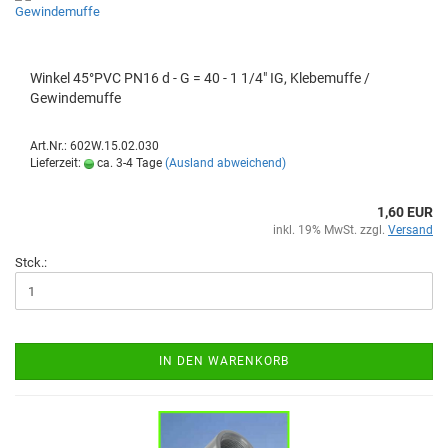
Winkel 45°PVC PN16 d - G = 40 - 1 1/4" IG, Klebemuffe /
Gewindemuffe
Art.Nr.: 602W.15.02.030
Lieferzeit:
ca. 3-4 Tage
(Ausland abweichend)
1,60 EUR
inkl. 19% MwSt. zzgl.
Versand
Stck.:
IN DEN WARENKORB