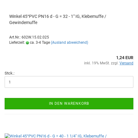
Winkel 45°PVC PN16 d - G = 32 - 1" IG, Klebemuffe /
Gewindemuffe
Art.Nr.: 602W.15.02.025
Lieferzeit:
ca. 3-4 Tage
(Ausland abweichend)
1,24 EUR
inkl. 19% MwSt. zzgl.
Versand
Stck.:
IN DEN WARENKORB