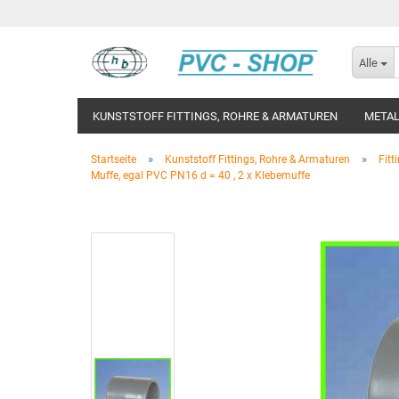
Alle
KUNSTSTOFF FITTINGS, ROHRE & ARMATUREN
METAL
»
»
Startseite
Kunststoff Fittings, Rohre & Armaturen
Fitt
Muffe, egal PVC PN16 d = 40 , 2 x Klebemuffe