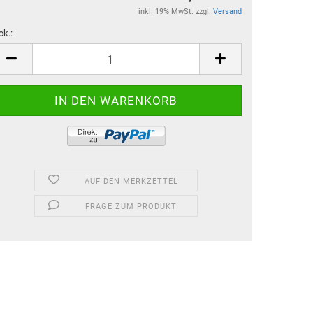
inkl. 19% MwSt. zzgl.
Versand
ck.:
ck.
AUF DEN MERKZETTEL
FRAGE ZUM PRODUKT