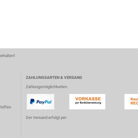
behalten!
ZAHLUNGSARTEN & VERSAND
Zahlungsmöglichkeiten:
toffen
Der Versand erfolgt per: