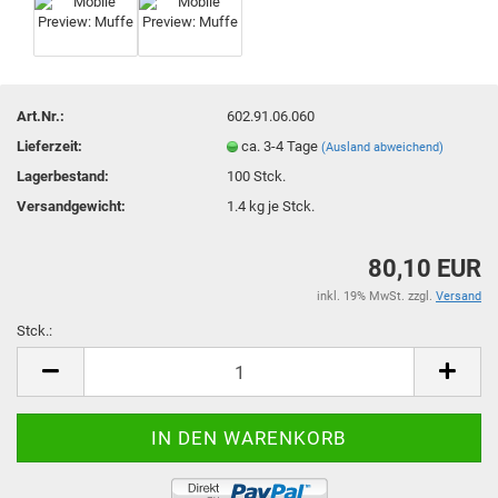
Art.Nr.:
602.91.06.060
Lieferzeit:
ca. 3-4 Tage
(Ausland abweichend)
Lagerbestand:
100
Stck.
Versandgewicht:
1.4
kg je Stck.
80,10 EUR
inkl. 19% MwSt. zzgl.
Versand
Stck.:
Stck.