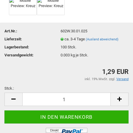
Art.Nr.:
602W.30.01.025
Lieferzeit:
ca. 3-4 Tage
(Ausland abweichend)
Lagerbestand:
100
Stck.
Versandgewicht:
0.003
kg je Stck.
1,29 EUR
inkl. 19% MwSt. zzgl.
Versand
Stck.:
Stck.