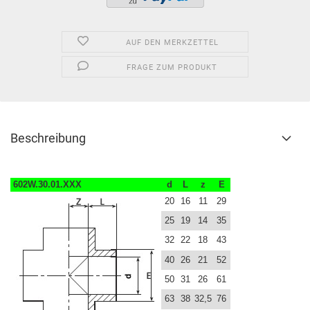
AUF DEN MERKZETTEL
FRAGE ZUM PRODUKT
Beschreibung
602W.30.01.XXX
d
L
z
E
20
16
11
29
25
19
14
35
32
22
18
43
40
26
21
52
50
31
26
61
63
38
32,5
76