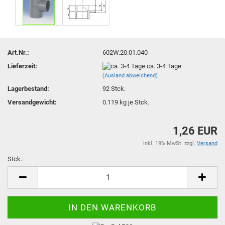
Art.Nr.:
602W.20.01.040
Lieferzeit:
ca. 3-4 Tage
(Ausland abweichend)
Lagerbestand:
92
Stck.
Versandgewicht:
0.119
kg je Stck.
1,26 EUR
inkl. 19% MwSt. zzgl.
Versand
Stck.:
Stck.