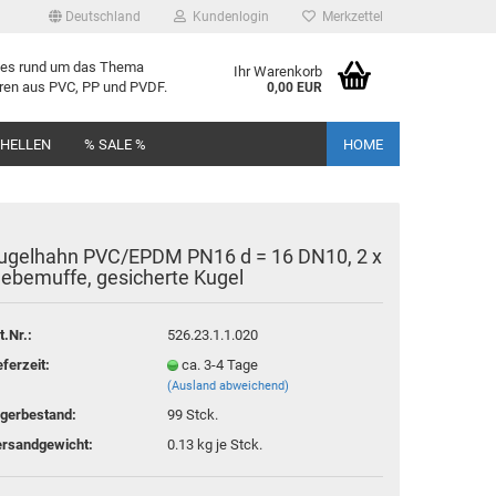
Deutschland
Kundenlogin
Merkzettel
lles rund um das Thema
Ihr Warenkorb
uren aus PVC, PP und PVDF.
0,00 EUR
CHELLEN
% SALE %
HOME
u­gel­hahn PVC/EPDM PN16 d = 16 DN10, 2 x
e­be­muf­fe, ge­si­cher­te Kugel
rstellen
t.Nr.:
526.23.1.1.020
rt vergessen?
eferzeit:
ca. 3-4 Tage
(Ausland abweichend)
gerbestand:
99
Stck.
rsandgewicht:
0.13
kg je Stck.