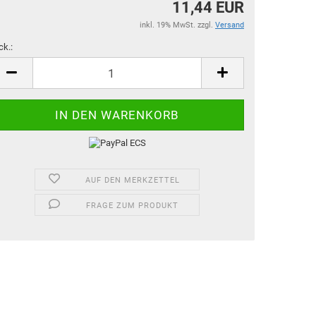
11,44 EUR
inkl. 19% MwSt. zzgl.
Versand
ck.:
ck.
AUF DEN MERKZETTEL
FRAGE ZUM PRODUKT