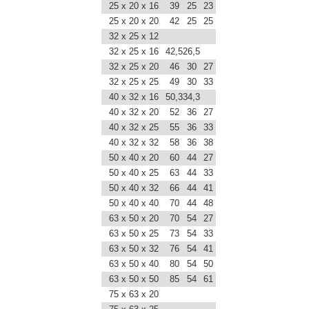
25 x 20 x 16
39
25
23
25 x 20 x 20
42
25
25
32 x 25 x 12
32 x 25 x 16
42,5
26,5
32 x 25 x 20
46
30
27
32 x 25 x 25
49
30
33
40 x 32 x 16
50,3
34,3
40 x 32 x 20
52
36
27
40 x 32 x 25
55
36
33
40 x 32 x 32
58
36
38
50 x 40 x 20
60
44
27
50 x 40 x 25
63
44
33
50 x 40 x 32
66
44
41
50 x 40 x 40
70
44
48
63 x 50 x 20
70
54
27
63 x 50 x 25
73
54
33
63 x 50 x 32
76
54
41
63 x 50 x 40
80
54
50
63 x 50 x 50
85
54
61
75 x 63 x 20