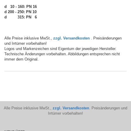
d 10 - 160: PN 16
d 200 - 250: PN 10
d
200 -
315: PN 6
Alle Preise inklusive MwSt.,
zzgl. Versandkosten
. Preisänderungen
und Irrtümer vorbehalten!
Logos und Markenzeichen sind Eigentum der jeweiligen Hersteller.
Technische Änderungen vorbehalten. Abbildungen entsprechen nicht
immer dem Original.
Alle Preise inklusive MwSt.,
zzgl. Versandkosten
. Preisänderungen und
Irrtümer vorbehalten!