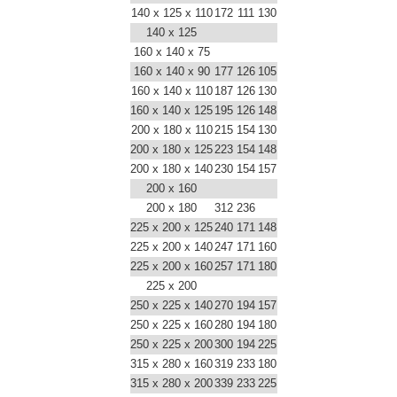
140 x 125 x 110
172
111
130
140 x 125
160 x 140 x 75
160 x 140 x 90
177
126
105
160 x 140 x 110
187
126
130
160 x 140 x 125
195
126
148
200 x 180 x 110
215
154
130
200 x 180 x 125
223
154
148
200 x 180 x 140
230
154
157
200 x 160
200 x 180
312
236
225 x 200 x 125
240
171
148
225 x 200 x 140
247
171
160
225 x 200 x 160
257
171
180
225 x 200
250 x 225 x 140
270
194
157
250 x 225 x 160
280
194
180
250 x 225 x 200
300
194
225
315 x 280 x 160
319
233
180
315 x 280 x 200
339
233
225