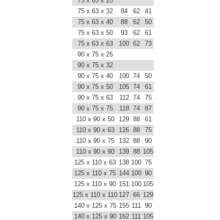
75 x 63 x 25
75 x 63 x 32
84
62
41
75 x 63 x 40
88
62
50
75 x 63 x 50
93
62
61
75 x 63 x 63
100
62
73
90 x 75 x 25
90 x 75 x 32
90 x 75 x 40
100
74
50
90 x 75 x 50
105
74
61
90 x 75 x 63
112
74
75
90 x 75 x 75
118
74
87
110 x 90 x 50
129
88
61
110 x 90 x 63
126
88
75
110 x 90 x 75
132
88
90
110 x 90 x 90
139
88
105
125 x 110 x 63
138
100
75
125 x 110 x 75
144
100
90
125 x 110 x 90
151
100
105
125 x 110 x 110
127
66
129
140 x 125 x 75
155
111
90
140 x 125 x 90
162
111
105