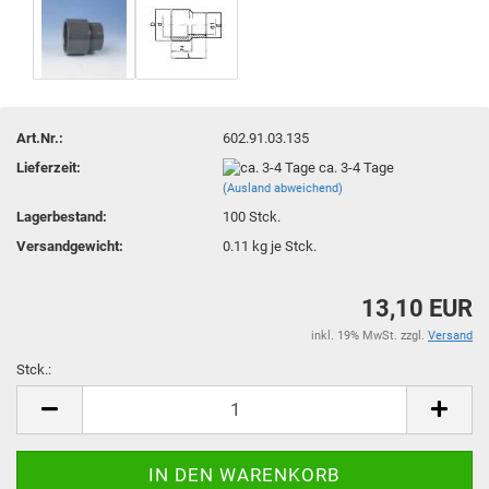
Art.Nr.:
602.91.03.135
Lieferzeit:
ca. 3-4 Tage
(Ausland abweichend)
Lagerbestand:
100
Stck.
Versandgewicht:
0.11
kg je Stck.
13,10 EUR
inkl. 19% MwSt. zzgl.
Versand
Stck.:
Stck.