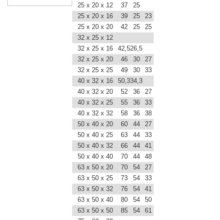
25 x 20 x 12
37
25
25 x 20 x 16
39
25
23
25 x 20 x 20
42
25
25
32 x 25 x 12
32 x 25 x 16
42,5
26,5
32 x 25 x 20
46
30
27
32 x 25 x 25
49
30
33
40 x 32 x 16
50,3
34,3
40 x 32 x 20
52
36
27
40 x 32 x 25
55
36
33
40 x 32 x 32
58
36
38
50 x 40 x 20
60
44
27
50 x 40 x 25
63
44
33
50 x 40 x 32
66
44
41
50 x 40 x 40
70
44
48
63 x 50 x 20
70
54
27
63 x 50 x 25
73
54
33
63 x 50 x 32
76
54
41
63 x 50 x 40
80
54
50
63 x 50 x 50
85
54
61