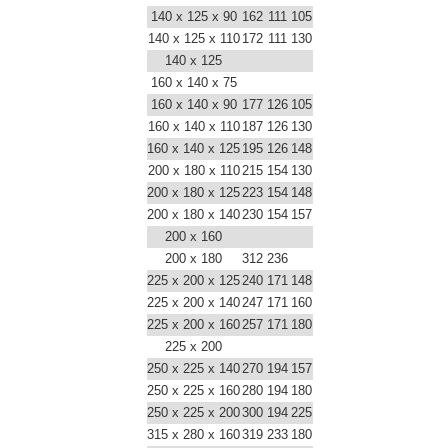
140 x 125 x 90
162
111
105
140 x 125 x 110
172
111
130
140 x 125
160 x 140 x 75
160 x 140 x 90
177
126
105
160 x 140 x 110
187
126
130
160 x 140 x 125
195
126
148
200 x 180 x 110
215
154
130
200 x 180 x 125
223
154
148
200 x 180 x 140
230
154
157
200 x 160
200 x 180
312
236
225 x 200 x 125
240
171
148
225 x 200 x 140
247
171
160
225 x 200 x 160
257
171
180
225 x 200
250 x 225 x 140
270
194
157
250 x 225 x 160
280
194
180
250 x 225 x 200
300
194
225
315 x 280 x 160
319
233
180