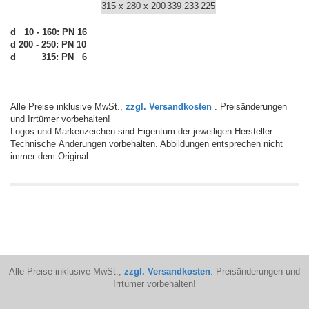
315 x 280 x 200
339
233
225
d 10 - 160: PN 16
d 200 - 250: PN 10
d
200 -
315: PN 6
Alle Preise inklusive MwSt.,
zzgl. Versandkosten
. Preisänderungen
und Irrtümer vorbehalten!
Logos und Markenzeichen sind Eigentum der jeweiligen Hersteller.
Technische Änderungen vorbehalten. Abbildungen entsprechen nicht
immer dem Original.
Alle Preise inklusive MwSt.,
zzgl. Versandkosten
. Preisänderungen und
Irrtümer vorbehalten!