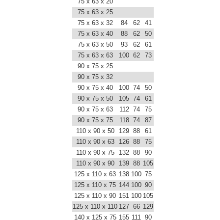
75 x 63 x 20
75 x 63 x 25
75 x 63 x 32
84
62
41
75 x 63 x 40
88
62
50
75 x 63 x 50
93
62
61
75 x 63 x 63
100
62
73
90 x 75 x 25
90 x 75 x 32
90 x 75 x 40
100
74
50
90 x 75 x 50
105
74
61
90 x 75 x 63
112
74
75
90 x 75 x 75
118
74
87
110 x 90 x 50
129
88
61
110 x 90 x 63
126
88
75
110 x 90 x 75
132
88
90
110 x 90 x 90
139
88
105
125 x 110 x 63
138
100
75
125 x 110 x 75
144
100
90
125 x 110 x 90
151
100
105
125 x 110 x 110
127
66
129
140 x 125 x 75
155
111
90