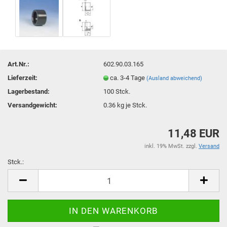
Art.Nr.:
602.90.03.165
Lieferzeit:
ca. 3-4 Tage
(Ausland abweichend)
Lagerbestand:
100
Stck.
Versandgewicht:
0.36
kg je Stck.
11,48 EUR
inkl. 19% MwSt. zzgl.
Versand
Stck.:
Stck.