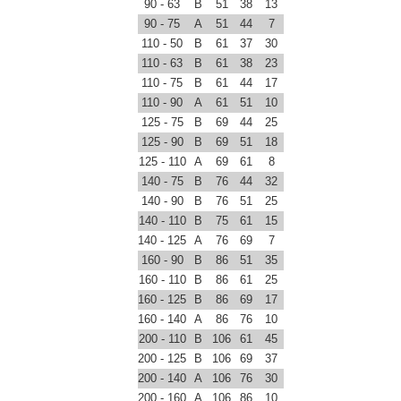
90 - 63
B
51
38
13
90 - 75
A
51
44
7
110 - 50
B
61
37
30
110 - 63
B
61
38
23
110 - 75
B
61
44
17
110 - 90
A
61
51
10
125 - 75
B
69
44
25
125 - 90
B
69
51
18
125 - 110
A
69
61
8
140 - 75
B
76
44
32
140 - 90
B
76
51
25
140 - 110
B
75
61
15
140 - 125
A
76
69
7
160 - 90
B
86
51
35
160 - 110
B
86
61
25
160 - 125
B
86
69
17
160 - 140
A
86
76
10
200 - 110
B
106
61
45
200 - 125
B
106
69
37
200 - 140
A
106
76
30
200 - 160
A
106
86
10