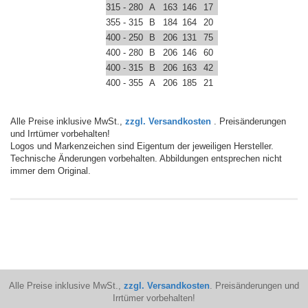
315 - 280
A
163
146
17
355 - 315
B
184
164
20
400 - 250
B
206
131
75
400 - 280
B
206
146
60
400 - 315
B
206
163
42
400 - 355
A
206
185
21
Alle Preise inklusive MwSt.,
zzgl. Versandkosten
. Preisänderungen
und Irrtümer vorbehalten!
Logos und Markenzeichen sind Eigentum der jeweiligen Hersteller.
Technische Änderungen vorbehalten. Abbildungen entsprechen nicht
immer dem Original.
Alle Preise inklusive MwSt.,
zzgl. Versandkosten
. Preisänderungen und
Irrtümer vorbehalten!