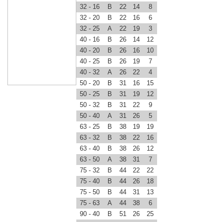
32 - 16
B
22
14
8
32 - 20
B
22
16
6
32 - 25
A
22
19
3
40 - 16
B
26
14
12
40 - 20
B
26
16
10
40 - 25
B
26
19
7
40 - 32
A
26
22
4
50 - 20
B
31
16
15
50 - 25
B
31
19
12
50 - 32
B
31
22
9
50 - 40
A
31
26
5
63 - 25
B
38
19
19
63 - 32
B
38
22
16
63 - 40
B
38
26
12
63 - 50
A
38
31
7
75 - 32
B
44
22
22
75 - 40
B
44
26
18
75 - 50
B
44
31
13
75 - 63
A
44
38
6
90 - 40
B
51
26
25