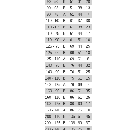
90 - 50
B
51
31
20
90 - 63
B
51
38
13
90 - 75
A
51
44
7
110 - 50
B
61
37
30
110 - 63
B
61
38
23
110 - 75
B
61
44
17
110 - 90
A
61
51
10
125 - 75
B
69
44
25
125 - 90
B
69
51
18
125 - 110
A
69
61
8
140 - 75
B
76
44
32
140 - 90
B
76
51
25
140 - 110
B
75
61
15
140 - 125
A
76
69
7
160 - 90
B
86
51
35
160 - 110
B
86
61
25
160 - 125
B
86
69
17
160 - 140
A
86
76
10
200 - 110
B
106
61
45
200 - 125
B
106
69
37
200 - 140
A
106
76
30