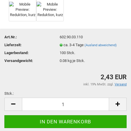
Art.Nr.:
602.90.03.110
Lieferzeit:
ca. 3-4 Tage
(Ausland abweichend)
Lagerbestand:
100
Stck.
Versandgewicht:
0.08
kg je Stck.
2,43 EUR
inkl. 19% MwSt. zzgl.
Versand
Stck.:
Stck.