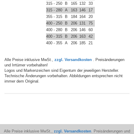
315 - 250
B
165
132
33
315 - 280
A
163
146
17
355 - 315
B
184
164
20
400 - 250
B
206
131
75
400 - 280
B
206
146
60
400 - 315
B
206
163
42
400 - 355
A
206
185
21
Alle Preise inklusive MwSt.,
zzgl. Versandkosten
. Preisänderungen
und Irrtümer vorbehalten!
Logos und Markenzeichen sind Eigentum der jeweiligen Hersteller.
Technische Änderungen vorbehalten. Abbildungen entsprechen nicht
immer dem Original.
Alle Preise inklusive MwSt.,
zzgl. Versandkosten
. Preisänderungen und