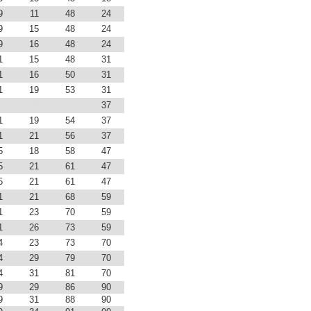
9
11
48
24
9
15
48
24
9
16
48
24
1
15
48
31
1
16
50
31
1
19
53
31
1
16
51
37
1
19
54
37
1
21
56
37
5
18
58
47
5
21
61
47
5
21
61
47
1
21
68
59
1
23
70
59
1
26
73
59
4
23
73
70
4
29
79
70
4
31
81
70
9
29
86
90
9
31
88
90