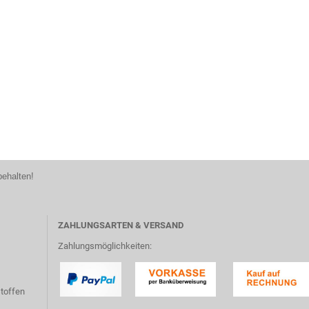
behalten!
ZAHLUNGSARTEN & VERSAND
Zahlungsmöglichkeiten:
toffen