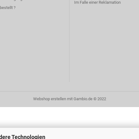
Im Falle einer Reklamation
bestellt ?
Webshop erstellen
mit Gambio.de © 2022
dere Technologien