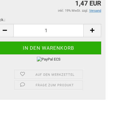
1,47 EUR
inkl. 19% MwSt. zzgl.
Versand
ck.:
ck.
AUF DEN MERKZETTEL
FRAGE ZUM PRODUKT