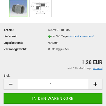
Art.Nr.:
602W.91.18.035
Lieferzeit:
ca. 3-4 Tage
(Ausland abweichend)
Lagerbestand:
99
Stck.
Versandgewicht:
0.031
kg je Stck.
1,28 EUR
inkl. 19% MwSt. zzgl.
Versand
Stck.:
Stck.