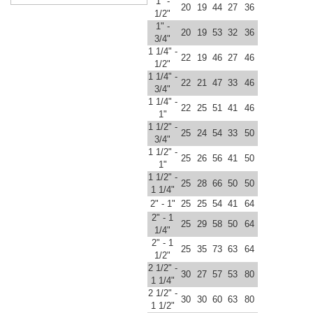
1" -
20
19
44
27
36
1/2"
1" -
20
19
53
32
36
3/4"
1 1/4" -
22
19
46
27
46
1/2"
1 1/4" -
22
21
47
33
46
3/4"
1 1/4" -
22
25
51
41
46
1"
1 1/2" -
25
24
54
33
50
3/4"
1 1/2" -
25
26
56
41
50
1"
1 1/2" -
25
28
66
50
50
1 1/4"
2" - 1"
25
25
54
41
64
2" - 1
25
29
58
50
64
1/4"
2" - 1
25
35
73
63
64
1/2"
2 1/2" -
30
27
57
53
80
1 1/4"
2 1/2" -
30
30
60
63
80
1 1/2"