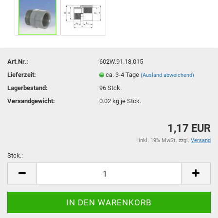
Art.Nr.:
602W.91.18.015
Lieferzeit:
ca. 3-4 Tage
(Ausland abweichend)
Lagerbestand:
96
Stck.
Versandgewicht:
0.02
kg je Stck.
1,17 EUR
inkl. 19% MwSt. zzgl.
Versand
Stck.:
Stck.