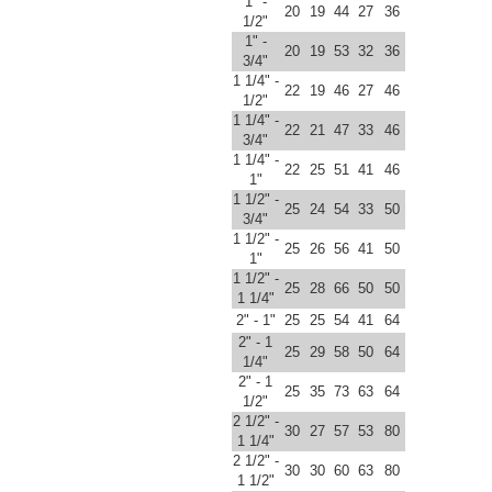
1" -
20
19
44
27
36
1/2"
1" -
20
19
53
32
36
3/4"
1 1/4" -
22
19
46
27
46
1/2"
1 1/4" -
22
21
47
33
46
3/4"
1 1/4" -
22
25
51
41
46
1"
1 1/2" -
25
24
54
33
50
3/4"
1 1/2" -
25
26
56
41
50
1"
1 1/2" -
25
28
66
50
50
1 1/4"
2" - 1"
25
25
54
41
64
2" - 1
25
29
58
50
64
1/4"
2" - 1
25
35
73
63
64
1/2"
2 1/2" -
30
27
57
53
80
1 1/4"
2 1/2" -
30
30
60
63
80
1 1/2"