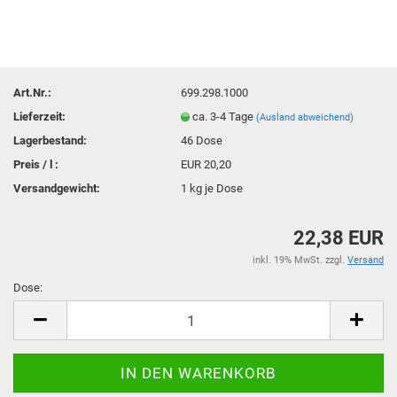
Art.Nr.:
699.298.1000
Lieferzeit:
ca. 3-4 Tage
(Ausland abweichend)
Lagerbestand:
46
Dose
Preis / l :
EUR 20,20
Versandgewicht:
1
kg je Dose
22,38 EUR
inkl. 19% MwSt. zzgl.
Versand
Dose:
Dose