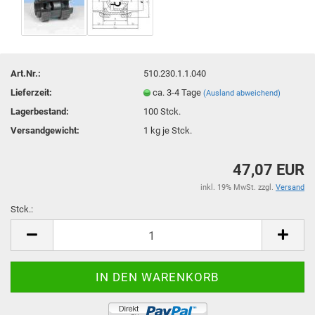
Art.Nr.:
510.230.1.1.040
Lieferzeit:
ca. 3-4 Tage
(Ausland abweichend)
Lagerbestand:
100
Stck.
Versandgewicht:
1
kg je Stck.
47,07 EUR
inkl. 19% MwSt. zzgl.
Versand
Stck.:
Stck.