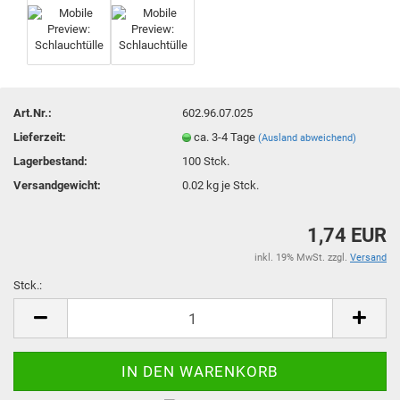
Art.Nr.:
602.96.07.025
Lieferzeit:
ca. 3-4 Tage
(Ausland abweichend)
Lagerbestand:
100
Stck.
Versandgewicht:
0.02
kg je Stck.
1,74 EUR
inkl. 19% MwSt. zzgl.
Versand
Stck.:
Stck.