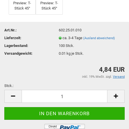
Art.Nr.:
602.25.01.010
Lieferzeit:
ca. 3-4 Tage
(Ausland abweichend)
Lagerbestand:
100
Stck.
Versandgewicht:
0.01
kg je Stck.
4,84 EUR
inkl. 19% MwSt. zzgl.
Versand
Stck.:
Stck.