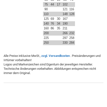
75
44
17
102
90
121
116
110
148
128
125
69
30
167
140
76
34
190
160
86
35
211
200
266
232
225
297
258
250
330
284
Alle Preise inklusive MwSt.,
zzgl. Versandkosten
. Preisänderungen und
Irrtümer vorbehalten!
Logos und Markenzeichen sind Eigentum der jeweiligen Hersteller.
Technische Änderungen vorbehalten. Abbildungen entsprechen nicht
immer dem Original.