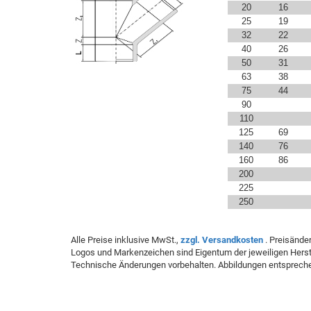
20
16
25
19
32
22
40
26
50
31
63
38
75
44
90
110
125
69
140
76
160
86
200
225
250
Alle Preise inklusive MwSt.,
zzgl. Versandkosten
. Preisände
Logos und Markenzeichen sind Eigentum der jeweiligen Herste
Technische Änderungen vorbehalten. Abbildungen entspreche