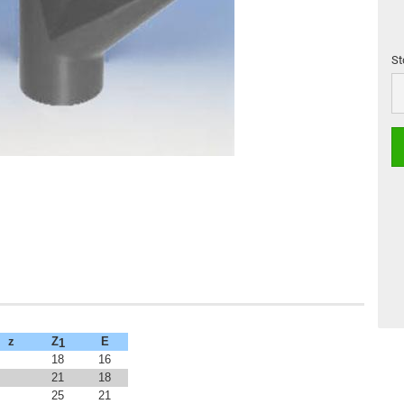
St
St
z
Z
E
1
18
16
21
18
25
21