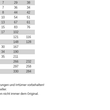
7
29
38
7
36
34
8
44
42
10
54
51
13
67
61
15
83
76
17
102
121
116
148
128
30
167
34
190
35
211
266
232
297
258
330
284
rungen und Irrtümer vorbehalten!
ller.
n nicht immer dem Original.