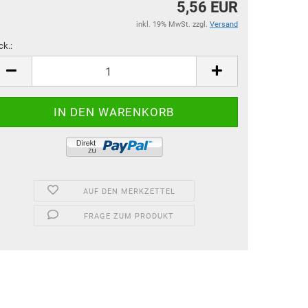
5,56 EUR
inkl. 19% MwSt. zzgl.
Versand
ck.:
ck.
AUF DEN MERKZETTEL
FRAGE ZUM PRODUKT