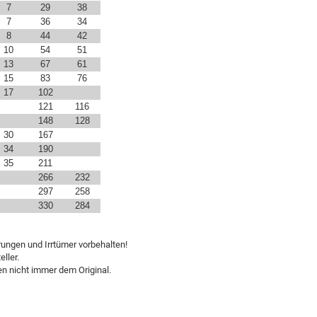
7
29
38
7
36
34
8
44
42
10
54
51
13
67
61
15
83
76
17
102
121
116
148
128
30
167
34
190
35
211
266
232
297
258
330
284
rungen und Irrtümer vorbehalten!
ller.
n nicht immer dem Original.