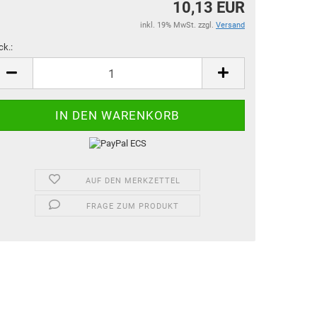
10,13 EUR
inkl. 19% MwSt. zzgl.
Versand
ck.:
ck.
AUF DEN MERKZETTEL
FRAGE ZUM PRODUKT