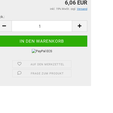
6,06 EUR
inkl. 19% MwSt. zzgl.
Versand
ck.:
ck.
AUF DEN MERKZETTEL
FRAGE ZUM PRODUKT