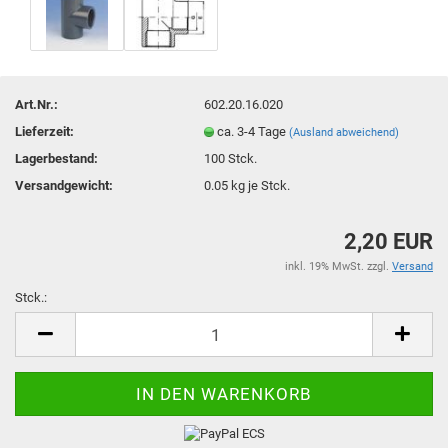
Art.Nr.:
602.20.16.020
Lieferzeit:
ca. 3-4 Tage
(Ausland abweichend)
Lagerbestand:
100
Stck.
Versandgewicht:
0.05
kg je Stck.
2,20 EUR
inkl. 19% MwSt. zzgl.
Versand
Stck.:
Stck.