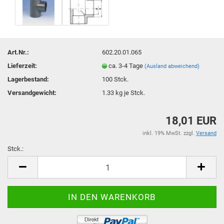
Art.Nr.:
602.20.01.065
Lieferzeit:
ca. 3-4 Tage
(Ausland abweichend)
Lagerbestand:
100
Stck.
Versandgewicht:
1.33
kg je Stck.
18,01 EUR
inkl. 19% MwSt. zzgl.
Versand
Stck.:
Stck.