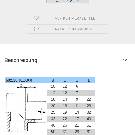
AUF DEN MERKZETTEL
FRAGE ZUM PRODUKT
Beschreibung
602.20.01.XXX
d
L
z
E
10
12
6
12
12
7
16
14
9
22
20
16
11
26
25
19
14
32
32
22
17
40
40
26
21
51
50
31
26
61