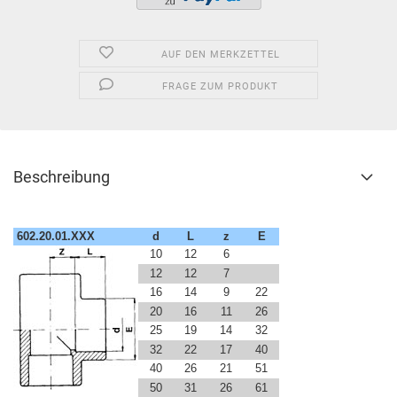
AUF DEN MERKZETTEL
FRAGE ZUM PRODUKT
Beschreibung
602.20.01.XXX
d
L
z
E
10
12
6
12
12
7
16
14
9
22
20
16
11
26
25
19
14
32
32
22
17
40
40
26
21
51
50
31
26
61