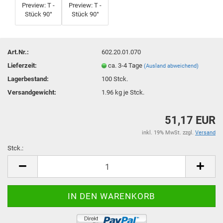
Art.Nr.:
602.20.01.070
Lieferzeit:
ca. 3-4 Tage
(Ausland abweichend)
Lagerbestand:
100
Stck.
Versandgewicht:
1.96
kg je Stck.
51,17 EUR
inkl. 19% MwSt. zzgl.
Versand
Stck.:
Stck.