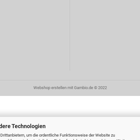
Webshop erstellen
mit Gambio.de © 2022
dere Technologien
rittanbietern, um die ordentliche Funktionsweise der Website zu