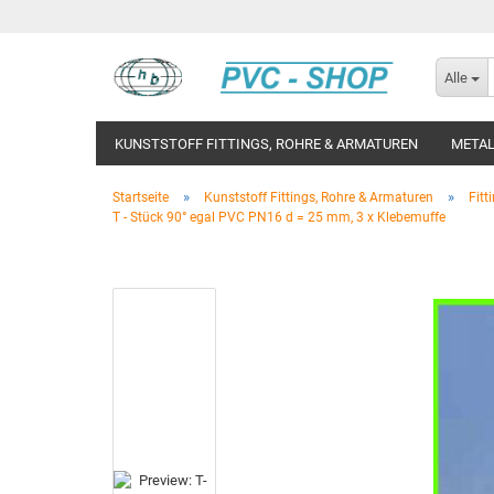
Alle
KUNSTSTOFF FITTINGS, ROHRE & ARMATUREN
METAL
»
»
Startseite
Kunststoff Fittings, Rohre & Armaturen
Fitt
T - Stück 90° egal PVC PN16 d = 25 mm, 3 x Klebemuffe