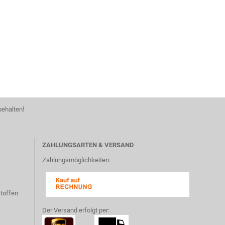
behalten!
ZAHLUNGSARTEN & VERSAND
Zahlungsmöglichkeiten:
toffen
Der Versand erfolgt per: