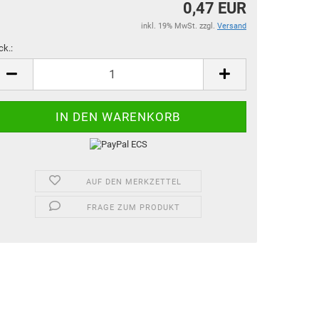
0,47 EUR
inkl. 19% MwSt. zzgl.
Versand
ck.:
ck.
AUF DEN MERKZETTEL
FRAGE ZUM PRODUKT