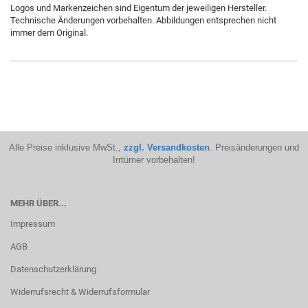
Logos und Markenzeichen sind Eigentum der jeweiligen Hersteller.
Technische Änderungen vorbehalten. Abbildungen entsprechen nicht
immer dem Original.
Alle Preise inklusive MwSt.,
zzgl. Versandkosten
. Preisänderungen und
Irrtümer vorbehalten!
MEHR ÜBER...
Impressum
AGB
Datenschutzerklärung
Widerrufsrecht & Widerrufsformular