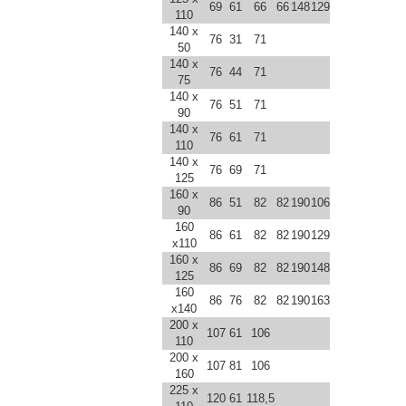
69
61
66
66
148
129
110
140 x
76
31
71
50
140 x
76
44
71
75
140 x
76
51
71
90
140 x
76
61
71
110
140 x
76
69
71
125
160 x
86
51
82
82
190
106
90
160
86
61
82
82
190
129
x110
160 x
86
69
82
82
190
148
125
160
86
76
82
82
190
163
x140
200 x
107
61
106
110
200 x
107
81
106
160
225 x
120
61
118,5