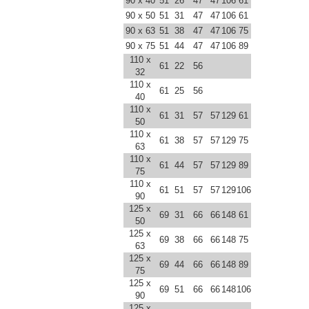
90 x 40
51
26
47
47
106
61
90 x 50
51
31
47
47
106
61
90 x 63
51
38
47
47
106
75
90 x 75
51
44
47
47
106
89
110 x
61
22
56
32
110 x
61
25
56
40
110 x
61
31
57
57
129
61
50
110 x
61
38
57
57
129
75
63
110 x
61
44
57
57
129
89
75
110 x
61
51
57
57
129
106
90
125 x
69
31
66
66
148
61
50
125 x
69
38
66
66
148
75
63
125 x
69
44
66
66
148
89
75
125 x
69
51
66
66
148
106
90
125 x