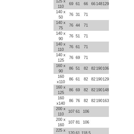
125 x
69
61
66
66
148
129
110
140 x
76
31
71
50
140 x
76
44
71
75
140 x
76
51
71
90
140 x
76
61
71
110
140 x
76
69
71
125
160 x
86
51
82
82
190
106
90
160
86
61
82
82
190
129
x110
160 x
86
69
82
82
190
148
125
160
86
76
82
82
190
163
x140
200 x
107
61
106
110
200 x
107
81
106
160
225 x
120
61
118,5