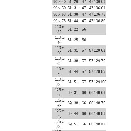
90 x 40
51
26
47
47
106
61
90 x 50
51
31
47
47
106
61
90 x 63
51
38
47
47
106
75
90 x 75
51
44
47
47
106
89
110 x
61
22
56
32
110 x
61
25
56
40
110 x
61
31
57
57
129
61
50
110 x
61
38
57
57
129
75
63
110 x
61
44
57
57
129
89
75
110 x
61
51
57
57
129
106
90
125 x
69
31
66
66
148
61
50
125 x
69
38
66
66
148
75
63
125 x
69
44
66
66
148
89
75
125 x
69
51
66
66
148
106
90