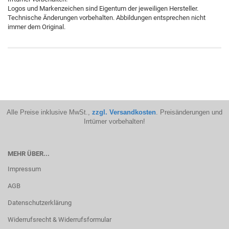
Logos und Markenzeichen sind Eigentum der jeweiligen Hersteller.
Technische Änderungen vorbehalten. Abbildungen entsprechen nicht
immer dem Original.
Alle Preise inklusive MwSt.,
zzgl. Versandkosten
. Preisänderungen und
Irrtümer vorbehalten!
MEHR ÜBER...
Impressum
AGB
Datenschutzerklärung
Widerrufsrecht & Widerrufsformular