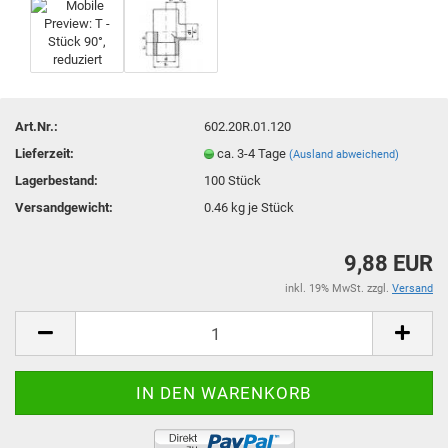
Art.Nr.:
602.20R.01.120
Lieferzeit:
ca. 3-4 Tage
(Ausland abweichend)
Lagerbestand:
100
Stück
Versandgewicht:
0.46
kg je Stück
9,88 EUR
inkl. 19% MwSt. zzgl.
Versand