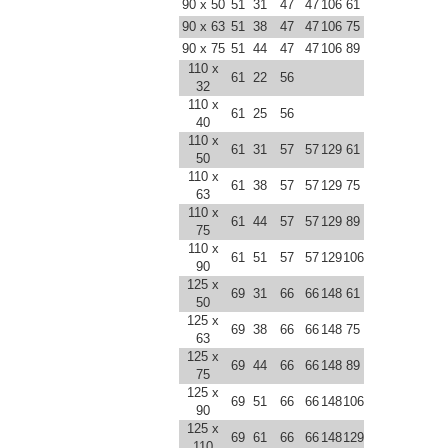
90 x 50
51
31
47
47
106
61
90 x 63
51
38
47
47
106
75
90 x 75
51
44
47
47
106
89
110 x
61
22
56
32
110 x
61
25
56
40
110 x
61
31
57
57
129
61
50
110 x
61
38
57
57
129
75
63
110 x
61
44
57
57
129
89
75
110 x
61
51
57
57
129
106
90
125 x
69
31
66
66
148
61
50
125 x
69
38
66
66
148
75
63
125 x
69
44
66
66
148
89
75
125 x
69
51
66
66
148
106
90
125 x
69
61
66
66
148
129
110