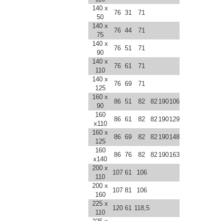
140 x
76
31
71
50
140 x
76
44
71
75
140 x
76
51
71
90
140 x
76
61
71
110
140 x
76
69
71
125
160 x
86
51
82
82
190
106
90
160
86
61
82
82
190
129
x110
160 x
86
69
82
82
190
148
125
160
86
76
82
82
190
163
x140
200 x
107
61
106
110
200 x
107
81
106
160
225 x
120
61
118,5
110