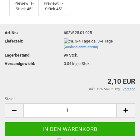
Art.Nr.:
602W.25.01.025
Lieferzeit:
ca. 3-4 Tage
(Ausland abweichend)
Lagerbestand:
99
Stck.
Versandgewicht:
0.04
kg je Stck.
2,10 EUR
inkl. 19% MwSt. zzgl.
Versand
Stck.:
Stck.