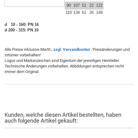
90
107
51
22
122
110
134
61
26
149
d 10 - 160: PN 16
d 200 - 315: PN 10
Alle Preise inklusive MwSt.,
zzgl. Versandkosten
. Preisänderungen und
Irrtümer vorbehalten!
Logos und Markenzeichen sind Eigentum der jeweiligen Hersteller.
Technische Änderungen vorbehalten. Abbildungen entsprechen nicht
immer dem Original.
Kunden, welche diesen Artikel bestellten, haben
auch folgende Artikel gekauft: