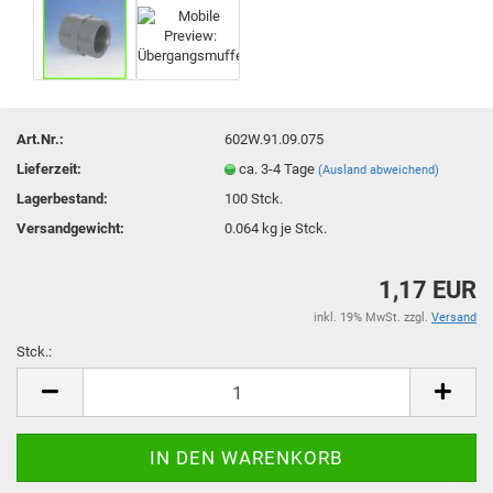
Art.Nr.:
602W.91.09.075
Lieferzeit:
ca. 3-4 Tage
(Ausland abweichend)
Lagerbestand:
100
Stck.
Versandgewicht:
0.064
kg je Stck.
1,17 EUR
inkl. 19% MwSt. zzgl.
Versand
Stck.:
Stck.