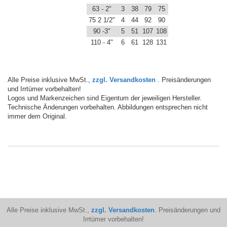
63 - 2"
3
38
79
75
75 2 1/2"
4
44
92
90
90 -3"
5
51
107
108
110 - 4"
6
61
128
131
Alle Preise inklusive MwSt.,
zzgl. Versandkosten
. Preisänderungen
und Irrtümer vorbehalten!
Logos und Markenzeichen sind Eigentum der jeweiligen Hersteller.
Technische Änderungen vorbehalten. Abbildungen entsprechen nicht
immer dem Original.
Alle Preise inklusive MwSt.,
zzgl. Versandkosten
. Preisänderungen und
Irrtümer vorbehalten!