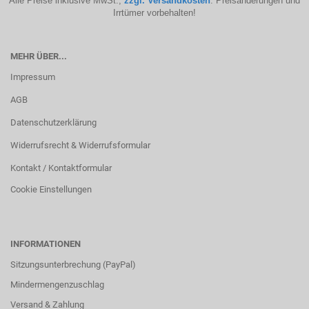
Alle Preise inklusive MwSt.,
zzgl. Versandkosten
. Preisänderungen und
Irrtümer vorbehalten!
MEHR ÜBER...
Impressum
AGB
Datenschutzerklärung
Widerrufsrecht & Widerrufsformular
Kontakt / Kontaktformular
Cookie Einstellungen
INFORMATIONEN
Sitzungsunterbrechung (PayPal)
Mindermengenzuschlag
Versand & Zahlung