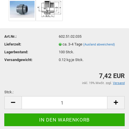
Art.Nr.:
602.51.02.035
Lieferzeit:
ca. 3-4 Tage
(Ausland abweichend)
Lagerbestand:
100
Stck.
Versandgewicht:
0.12
kg je Stck.
7,42 EUR
inkl. 19% MwSt. zzgl.
Versand
Stck.:
Stck.