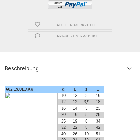
AUF DEN MERKZETTEL
FRAGE ZUM PRODUKT
Beschreibung
602.15.01.XXX
d
L
z
E
10
12
3
16
12
12
3,9
18
16
14
5
23
20
16
5
28
25
19
6
34
32
22
8
42
40
26
10
51