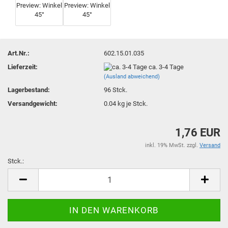
Art.Nr.:
602.15.01.035
Lieferzeit:
ca. 3-4 Tage
(Ausland abweichend)
Lagerbestand:
96
Stck.
Versandgewicht:
0.04
kg je Stck.
1,76 EUR
inkl. 19% MwSt. zzgl.
Versand
Stck.:
Stck.