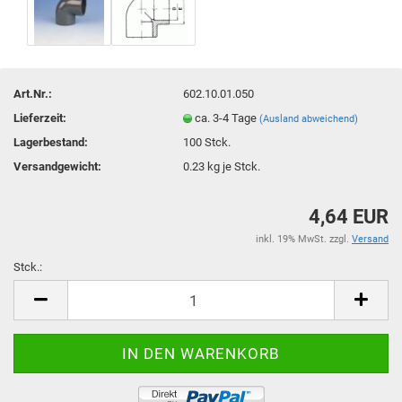
Art.Nr.:
602.10.01.050
Lieferzeit:
ca. 3-4 Tage
(Ausland abweichend)
Lagerbestand:
100
Stck.
Versandgewicht:
0.23
kg je Stck.
4,64 EUR
inkl. 19% MwSt. zzgl.
Versand
Stck.:
Stck.