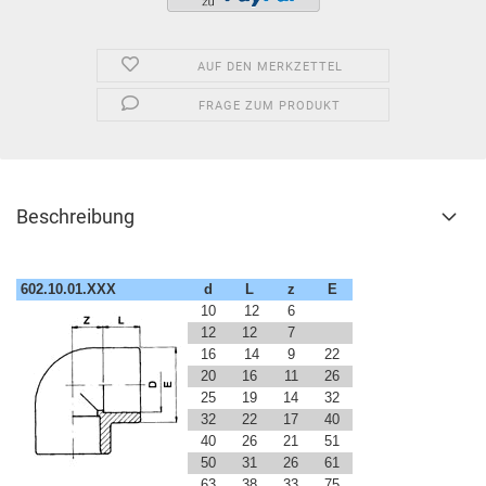
AUF DEN MERKZETTEL
FRAGE ZUM PRODUKT
Beschreibung
602.10.01.XXX
d
L
z
E
10
12
6
12
12
7
16
14
9
22
20
16
11
26
25
19
14
32
32
22
17
40
40
26
21
51
50
31
26
61
63
38
33
75