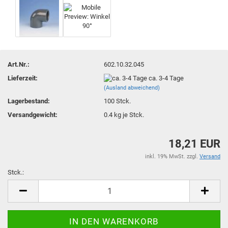
Art.Nr.:
602.10.32.045
Lieferzeit:
ca. 3-4 Tage
(Ausland abweichend)
Lagerbestand:
100
Stck.
Versandgewicht:
0.4
kg je Stck.
18,21 EUR
inkl. 19% MwSt. zzgl.
Versand
Stck.:
Stck.