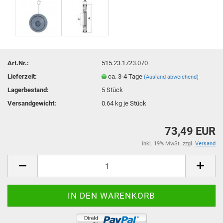
Art.Nr.:
515.23.1723.070
Lieferzeit:
ca. 3-4 Tage
(Ausland abweichend)
Lagerbestand:
5
Stück
Versandgewicht:
0.64
kg je Stück
73,49 EUR
inkl. 19% MwSt. zzgl.
Versand