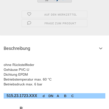
AUF DEN MERKZETTEL
FRAGE ZUM PRODUKT
Beschreibung
ohne Rückstellfeder
Gehäuse PVC-U
Dichtung EPDM
Betriebstemperatur max. 60 °C
Betriebsdruck max. 6 bar
515.23.1723.XXX
d
DN
A
B
C