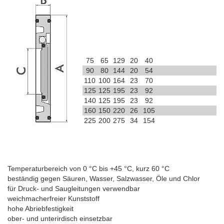
75
65
129
20
40
90
80
144
20
54
110
100
164
23
70
125
125
195
23
92
140
125
195
23
92
160
150
220
26
105
225
200
275
34
154
Temperaturbereich von 0 °C bis +45 °C, kurz 60 °C
beständig gegen Säuren, Wasser, Salzwasser, Öle und Chlor
für Druck- und Saugleitungen verwendbar
weichmacherfreier Kunststoff
hohe Abriebfestigkeit
ober- und unterirdisch einsetzbar