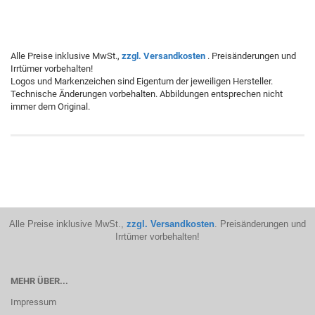
Alle Preise inklusive MwSt.,
zzgl. Versandkosten
. Preisänderungen und
Irrtümer vorbehalten!
Logos und Markenzeichen sind Eigentum der jeweiligen Hersteller.
Technische Änderungen vorbehalten. Abbildungen entsprechen nicht
immer dem Original.
Alle Preise inklusive MwSt.,
zzgl. Versandkosten
. Preisänderungen und
Irrtümer vorbehalten!
MEHR ÜBER...
Impressum