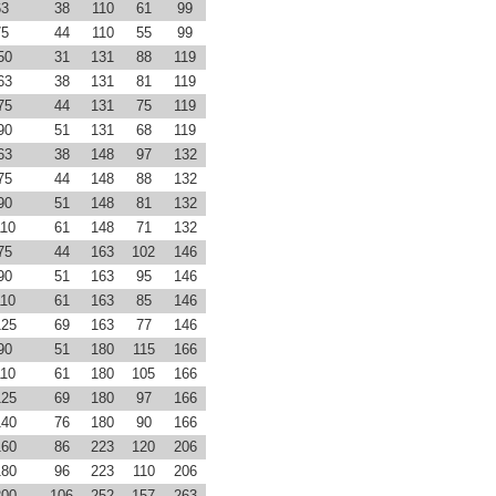
63
38
110
61
99
75
44
110
55
99
50
31
131
88
119
63
38
131
81
119
75
44
131
75
119
90
51
131
68
119
63
38
148
97
132
75
44
148
88
132
90
51
148
81
132
110
61
148
71
132
75
44
163
102
146
90
51
163
95
146
110
61
163
85
146
125
69
163
77
146
90
51
180
115
166
110
61
180
105
166
125
69
180
97
166
140
76
180
90
166
160
86
223
120
206
180
96
223
110
206
200
106
252
157
263