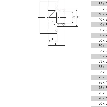
32 x 
32 x 
40 x 
40 x 
40 x 
50 x 
50 x 
50 x 
50 x 
63 x 
63 x 
63 x 
63 x 
63 x 
75 x 
75 x 
75 x 
75 x 
90 x 
90 x 