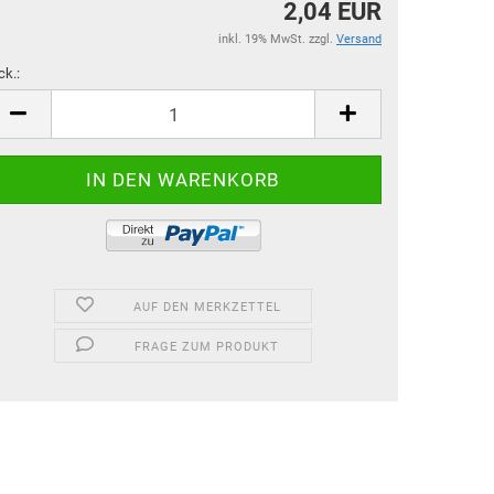
2,04 EUR
inkl. 19% MwSt. zzgl.
Versand
ck.:
ck.
AUF DEN MERKZETTEL
FRAGE ZUM PRODUKT