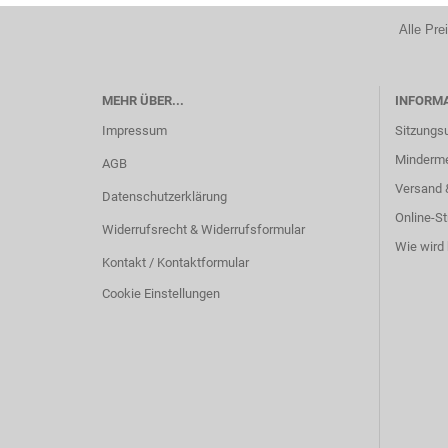
Alle Pre
MEHR ÜBER...
INFORM
Impressum
Sitzungs
Minderm
AGB
Versand 
Datenschutzerklärung
Online-St
Widerrufsrecht & Widerrufsformular
Wie wird 
Kontakt / Kontaktformular
Cookie Einstellungen