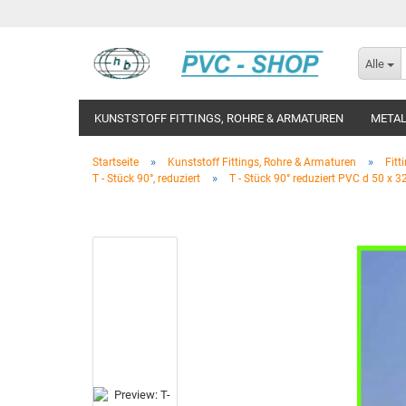
Alle
KUNSTSTOFF FITTINGS, ROHRE & ARMATUREN
METAL
»
»
Startseite
Kunststoff Fittings, Rohre & Armaturen
Fitt
»
T - Stück 90°, reduziert
T - Stück 90° reduziert PVC d 50 x 3