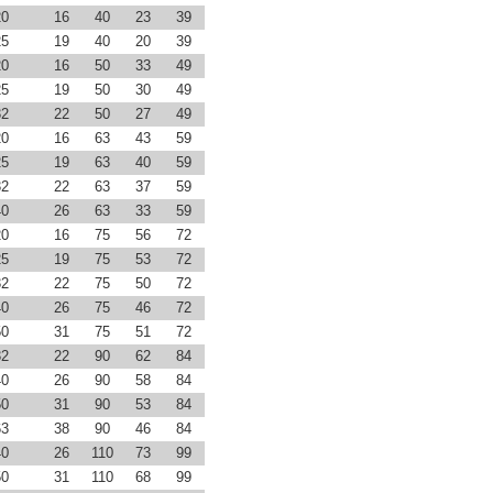
20
16
40
23
39
25
19
40
20
39
20
16
50
33
49
25
19
50
30
49
32
22
50
27
49
20
16
63
43
59
25
19
63
40
59
32
22
63
37
59
40
26
63
33
59
20
16
75
56
72
25
19
75
53
72
32
22
75
50
72
40
26
75
46
72
50
31
75
51
72
32
22
90
62
84
40
26
90
58
84
50
31
90
53
84
63
38
90
46
84
40
26
110
73
99
50
31
110
68
99