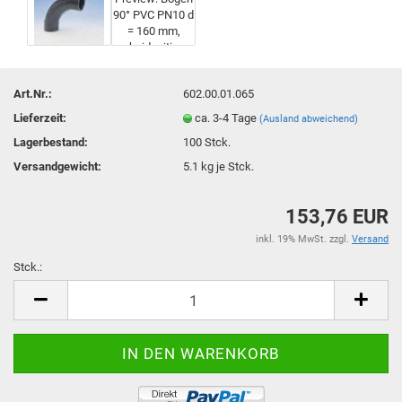
Art.Nr.:
602.00.01.065
Lieferzeit:
ca. 3-4 Tage
(Ausland abweichend)
Lagerbestand:
100
Stck.
Versandgewicht:
5.1
kg je Stck.
153,76 EUR
inkl. 19% MwSt. zzgl.
Versand
Stck.:
Stck.