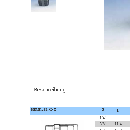
Beschreibung
602.91.19.XXX
G
L
1/4"
3/8"
11,4