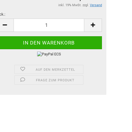
inkl. 19% MwSt. zzgl.
Versand
ck.:
ck.
AUF DEN MERKZETTEL
FRAGE ZUM PRODUKT