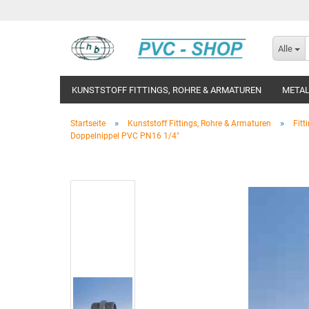
Alle
KUNSTSTOFF FITTINGS, ROHRE & ARMATUREN
METAL
»
»
Startseite
Kunststoff Fittings, Rohre & Armaturen
Fitt
Doppelnippel PVC PN16 1/4"