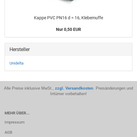
Kappe PVC PN16 d = 16, Kle­be­muf­fe
Nur 0,50 EUR
Hersteller
Unidelta
Alle Preise inklusive MwSt.,
zzgl. Versandkosten
. Preisänderungen und
Irrtümer vorbehalten!
MEHR ÜBER...
Impressum
AGB