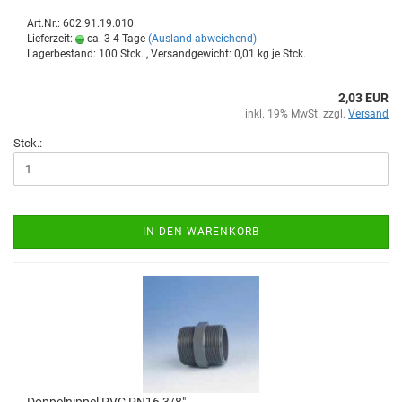
Art.Nr.: 602.91.19.010
Lieferzeit:
ca. 3-4 Tage
(Ausland abweichend)
Lagerbestand: 100 Stck. , Versandgewicht:
0,01
kg je Stck.
2,03 EUR
inkl. 19% MwSt. zzgl.
Versand
Stck.:
IN DEN WARENKORB