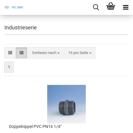
Industrieserie
Sortieren nach
16 pro Seite
1
Dop­pel­nip­pel PVC PN16 1/4"